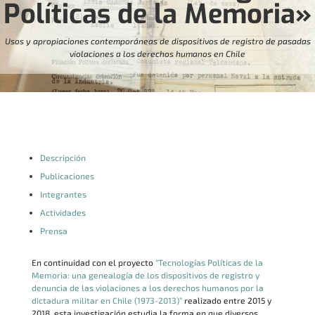
Políticas de la Memoria»
Usos y apropiaciones contemporáneas de dispositivos de registro de pasadas
violaciones a los derechos humanos en Chile
Descripción
Publicaciones
Integrantes
Actividades
Prensa
En continuidad con el proyecto
“Tecnologías Políticas de la
Memoria: una genealogía de los dispositivos de registro y
denuncia de las violaciones a los derechos humanos por la
dictadura militar en Chile (1973-2013)”
realizado entre 2015 y
2018, esta investigación estudia la forma en que diversos