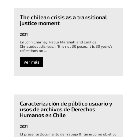
The chilean crisis as a transitional
justice moment
2021
En John Charney, Pablo Marshall and Emilios
Christodoulidis (eds.), 'It is not 30 pesos, it is 30 years':
reflections on ...
Ver más
Caracterización de público usuario y
usos de archivos de Derechos
Humanos en Chile
2021
El presente Documento de Trabajo 01 tiene como objetivo