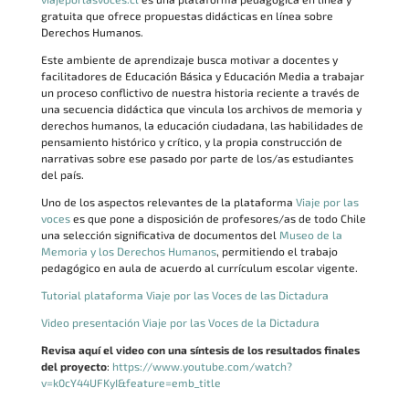
gratuita que ofrece propuestas didácticas en línea sobre
Derechos Humanos.
Este ambiente de aprendizaje busca motivar a docentes y
facilitadores de Educación Básica y Educación Media a trabajar
un proceso conflictivo de nuestra historia reciente a través de
una secuencia didáctica que vincula los archivos de memoria y
derechos humanos, la educación ciudadana, las habilidades de
pensamiento histórico y crítico, y la propia construcción de
narrativas sobre ese pasado por parte de los/as estudiantes
del país.
Uno de los aspectos relevantes de la plataforma
Viaje por las
voces
es que pone a disposición de profesores/as de todo Chile
una selección significativa de documentos del
Museo de la
Memoria y los Derechos Humanos
, permitiendo el trabajo
pedagógico en aula de acuerdo al currículum escolar vigente.
Tutorial plataforma Viaje por las Voces de las Dictadura
Video presentación Viaje por las Voces de la Dictadura
Revisa aquí el video con una síntesis de los resultados finales
del proyecto
:
https://www.youtube.com/watch?
v=k0cY44UFKyI&feature=emb_title