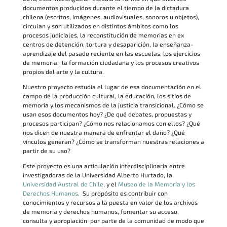
documentos producidos durante el tiempo de la dictadura
chilena (escritos, imágenes, audiovisuales, sonoros u objetos),
circulan y son utilizados en distintos ámbitos como los
procesos judiciales, la reconstitución de memorias en ex
centros de detención, tortura y desaparición, la enseñanza-
aprendizaje del pasado reciente en las escuelas, los ejercicios
de memoria, la formación ciudadana y los procesos creativos
propios del arte y la cultura.
Nuestro proyecto estudia el lugar de esa documentación en el
campo de la producción cultural, la educación, los sitios de
memoria y los mecanismos de la justicia transicional. ¿Cómo se
usan esos documentos hoy? ¿De qué debates, propuestas y
procesos participan? ¿Cómo nos relacionamos con ellos? ¿Qué
nos dicen de nuestra manera de enfrentar el daño? ¿Qué
vínculos generan? ¿Cómo se transforman nuestras relaciones a
partir de su uso?
Este proyecto es una articulación interdisciplinaria entre
investigadoras de la Universidad Alberto Hurtado, la
Universidad Austral de Chile
, y el
Museo de la Memoria y los
Derechos Humanos
. Su propósito es contribuir con
conocimientos y recursos a la puesta en valor de los archivos
de memoria y derechos humanos, fomentar su acceso,
consulta y apropiación por parte de la comunidad de modo que