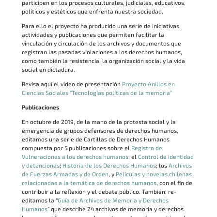
participen en los procesos culturales, judiciales, educativos,
políticos y estéticos que enfrenta nuestra sociedad.
Para ello el proyecto ha producido una serie de iniciativas,
actividades y publicaciones que permiten facilitar la
vinculación y circulación de los archivos y documentos que
registran las pasadas violaciones a los derechos humanos,
como también la resistencia, la organización social y la vida
social en dictadura.
Revisa aquí el video de presentación
Proyecto Anillos en
Ciencias Sociales “Tecnologías políticas de la memoria”
Publicaciones
En octubre de 2019, de la mano de la protesta social y la
emergencia de grupos defensores de derechos humanos,
editamos una serie de Cartillas de Derechos Humanos
compuesta por 5 publicaciones sobre el
Registro de
Vulneraciones a los derechos humanos
; el
Control de identidad
y detenciones
;
Historia de los Derechos Humanos
; los
Archivos
de Fuerzas Armadas y de Orden
, y
Películas y novelas chilenas
relacionadas a la temática de derechos humanos
, con el fin de
contribuir a la reflexión y el debate público. También, re-
editamos la “
Guía de Archivos de Memoria y Derechos
Humanos
” que describe 24 archivos de memoria y derechos