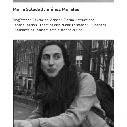
María Soledad Jiménez Morales
Magíster en Educación Mención Diseño Instruccional.
Especialización: Didáctica disciplinar, Formación Ciudadana,
Enseñanza del pensamiento histórico crítico ...