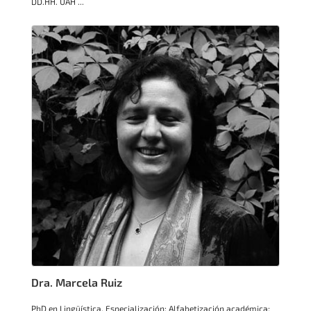
DD.HH. UAH ...
Dra. Marcela Ruiz
PhD en Lingüística. Especialización: Alfabetización académica;