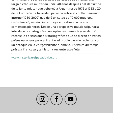
larga dictadura militar en Chile, 40 años después del derrumbe
de la junta militar que gobernó a Argentina de 1976 a 1983 y 20
de la Comisión de la verdad peruana sobre el conflicto armado
interno (1980-2000) que dejó un saldo de 70 000 muertos,
Historizar el pasado
vivo
entrega el testimonio de sus
comienzos pioneros. Desde una perspectiva multidisciplinaria
introduce las categorías conceptuales memoria y verdad. Y
recorre las discusiones historiográficas que se dieron en varios
países europeos para enfrentar el propio pasado reciente, con
un enfoque en la
Zeitgeschichte
alemana, l’
histoire du temps
présent
francesa y la historia reciente española.
www.historizarelpasadovivo.org