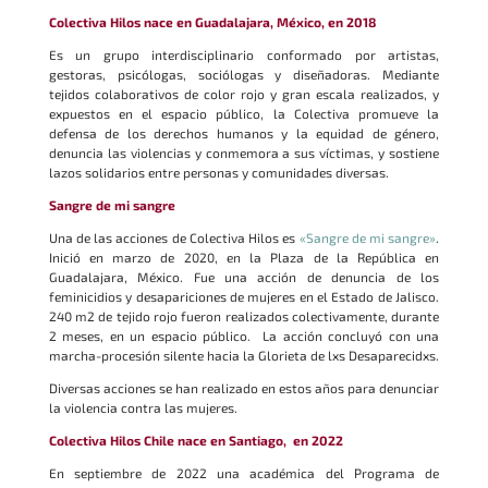
Colectiva Hilos nace en Guadalajara, México, en 2018
Es un grupo interdisciplinario conformado por artistas,
gestoras, psicólogas, sociólogas y diseñadoras. Mediante
tejidos colaborativos de color rojo y gran escala realizados, y
expuestos en el espacio público, la Colectiva promueve la
defensa de los derechos humanos y la equidad de género,
denuncia las violencias y conmemora a sus víctimas, y sostiene
lazos solidarios entre personas y comunidades diversas.
Sangre de mi sangre
Una de las acciones de Colectiva Hilos es
«Sangre de mi sangre»
.
Inició en marzo de 2020, en la Plaza de la República en
Guadalajara, México. Fue una acción de denuncia de los
feminicidios y desapariciones de mujeres en el Estado de Jalisco.
240 m2 de tejido rojo fueron realizados colectivamente, durante
2 meses, en un espacio público. La acción concluyó con una
marcha-procesión silente hacia la Glorieta de lxs Desaparecidxs.
Diversas acciones se han realizado en estos años para denunciar
la violencia contra las mujeres.
Colectiva Hilos Chile nace en Santiago, en 2022
En septiembre de 2022 una académica del Programa de