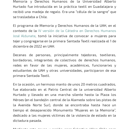
Memoria y Derechos Humanos de la Universidad Alberto
Hurtado fue introducida en la práctica textil en Guadalajara y
recibió una madeja de regalo. Era una “célula de la sangre” que
se trasladaba a Chile.
El programa de Memoria y Derechos Humanos de la UAH, en el
contexto de la
IV versión de la Cátedra en Derechos Humanos
José Aldunate
, tomó la iniciativa de convocar a mujeres para
tejer y congregarse en la primera Sentada Textil realizada el 1 de
diciembre de 2022 en UAH.
Decenas de personas, principalmente tejedoras, textileras,
bordadoras, integrantes de colectivos de derechos humanos,
redes en favor de las mujeres, académicxs, funcionarixs y
estudiantes de UAH y otras universidades, participaron de esa
primera Sentada Textil.
En la ocasión, un hermoso manto de unos 20 metros cuadrados,
fue elaborado en el Patrio Central de la universidad Alberto
Hurtado y llevado en una marcha silente hasta la Plaza los
Héroes (en el bandejón central de la Alameda sobre las pistas de
la Avenida Norte Sur), donde se encontraba hasta hace un
tiempo el desaparecido Monumento “Mujeres en la Memoria”,
dedicado a las mujeres víctimas de la violencia de estado en la
dictadura pasada.