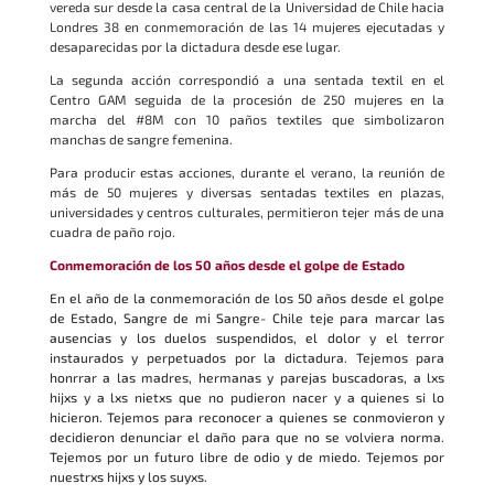
vereda sur desde la casa central de la Universidad de Chile hacia
Londres 38 en conmemoración de las 14 mujeres ejecutadas y
desaparecidas por la dictadura desde ese lugar.
La segunda acción correspondió a una sentada textil en el
Centro GAM seguida de la procesión de 250 mujeres en la
marcha del #8M con 10 paños textiles que simbolizaron
manchas de sangre femenina.
Para producir estas acciones, durante el verano, la reunión de
más de 50 mujeres y diversas sentadas textiles en plazas,
universidades y centros culturales, permitieron tejer más de una
cuadra de paño rojo.
Conmemoración de los 50 años desde el golpe de Estado
En el año de la conmemoración de los 50 años desde el golpe
de Estado, Sangre de mi Sangre- Chile teje para marcar las
ausencias y los duelos suspendidos, el dolor y el terror
instaurados y perpetuados por la dictadura. Tejemos para
honrrar a las madres, hermanas y parejas buscadoras, a lxs
hijxs y a lxs nietxs que no pudieron nacer y a quienes si lo
hicieron. Tejemos para reconocer a quienes se conmovieron y
decidieron denunciar el daño para que no se volviera norma.
Tejemos por un futuro libre de odio y de miedo. Tejemos por
nuestrxs hijxs y los suyxs.