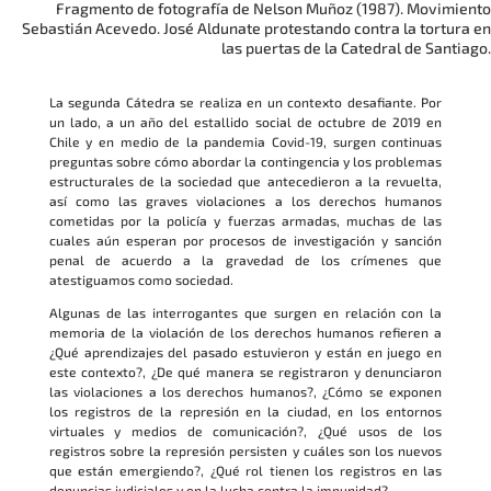
Fragmento de fotografía de Nelson Muñoz (1987). Movimiento
Sebastián Acevedo. José Aldunate protestando contra la tortura en
las puertas de la Catedral de Santiago.
La segunda Cátedra se realiza en un contexto desafiante. Por
un lado, a un año del estallido social de octubre de 2019 en
Chile y en medio de la pandemia Covid-19, surgen continuas
preguntas sobre cómo abordar la contingencia y los problemas
estructurales de la sociedad que antecedieron a la revuelta,
así como las graves violaciones a los derechos humanos
cometidas por la policía y fuerzas armadas, muchas de las
cuales aún esperan por procesos de investigación y sanción
penal de acuerdo a la gravedad de los crímenes que
atestiguamos como sociedad.
Algunas de las interrogantes que surgen en relación con la
memoria de la violación de los derechos humanos refieren a
¿Qué aprendizajes del pasado estuvieron y están en juego en
este contexto?, ¿De qué manera se registraron y denunciaron
las violaciones a los derechos humanos?, ¿Cómo se exponen
los registros de la represión en la ciudad, en los entornos
virtuales y medios de comunicación?, ¿Qué usos de los
registros sobre la represión persisten y cuáles son los nuevos
que están emergiendo?, ¿Qué rol tienen los registros en las
denuncias judiciales y en la lucha contra la impunidad?