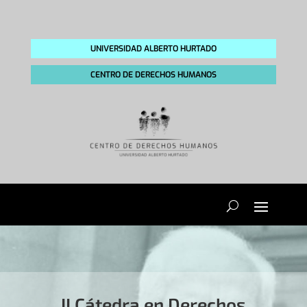
UNIVERSIDAD ALBERTO HURTADO
CENTRO DE DERECHOS HUMANOS
II Cátedra en Derechos