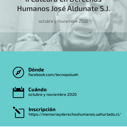
Humanos José Aldunate S.J.
octubre y noviembre 2020
Dónde

facebook.com/tecnopoluah
Cuándo

octubre y noviembre 2020
Inscripción
l
https://memoriayderechoshumanos.uahurtado.cl/