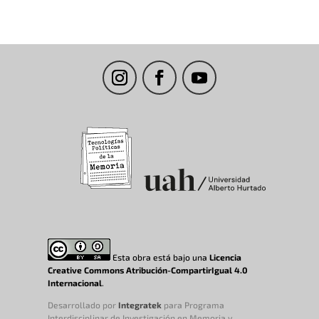
Esta obra está bajo una
Licencia
Creative Commons Atribución-CompartirIgual 4.0
Internacional
.
Desarrollado por
Integratek
para Programa
Interdisciplinar de Investigación en Memoria y