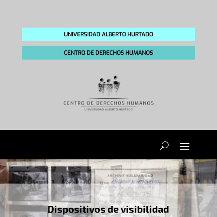
UNIVERSIDAD ALBERTO HURTADO
CENTRO DE DERECHOS HUMANOS
Dispositivos de visibilidad