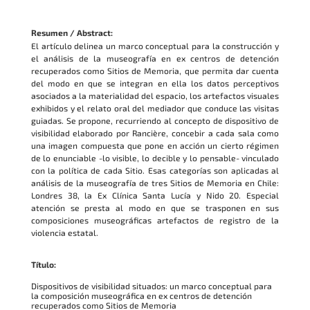
Resumen / Abstract:
El artículo delinea un marco conceptual para la construcción y
el análisis de la museografía en ex centros de detención
recuperados como Sitios de Memoria, que permita dar cuenta
del modo en que se integran en ella los datos perceptivos
asociados a la materialidad del espacio, los artefactos visuales
exhibidos y el relato oral del mediador que conduce las visitas
guiadas. Se propone, recurriendo al concepto de dispositivo de
visibilidad elaborado por Rancière, concebir a cada sala como
una imagen compuesta que pone en acción un cierto régimen
de lo enunciable -lo visible, lo decible y lo pensable- vinculado
con la política de cada Sitio. Esas categorías son aplicadas al
análisis de la museografía de tres Sitios de Memoria en Chile:
Londres 38, la Ex Clínica Santa Lucía y Nido 20. Especial
atención se presta al modo en que se trasponen en sus
composiciones museográficas artefactos de registro de la
violencia estatal.
Título:
Dispositivos de visibilidad situados: un marco conceptual para
la composición museográfica en ex centros de detención
recuperados como Sitios de Memoria