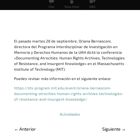
El pasado martes 28 de septiembre, Oriana Bernasconi,
directora del Programa Interdisciplinar de Investigación en
Memoria y Derechos Humanos de la UAH dictó la conferencia
«Documenting Atrocities: Human Rights Archives, Technologies
of Resistance, and Insurgent Knowledge» en el Massachusetts
Institute of Technology (MIT).
Puedes revisar más información en el siguiente enlace:
https://sts-program.mit.edu/event/oriana-bernasconi-
documenting-atrocities-human-rights-archives-technologies-
of-resistance-and-insurgent-knowledge/
Actividades
←
Anterior
Siguiente
→