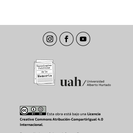
Esta obra está bajo una
Licencia
Creative Commons Atribución-CompartirIgual 4.0
Internacional
.