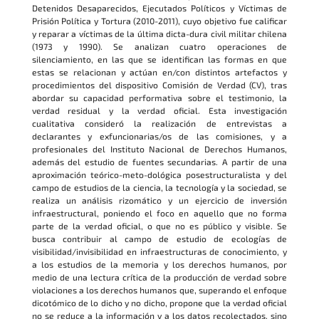
Detenidos Desaparecidos, Ejecutados Políticos y Víctimas de
Prisión Política y Tortura (2010-2011), cuyo objetivo fue calificar
y reparar a víctimas de la última dicta-dura civil militar chilena
(1973 y 1990). Se analizan cuatro operaciones de
silenciamiento, en las que se identifican las formas en que
estas se relacionan y actúan en/con distintos artefactos y
procedimientos del dispositivo Comisión de Verdad (CV), tras
abordar su capacidad performativa sobre el testimonio, la
verdad residual y la verdad oficial. Esta investigación
cualitativa consideró la realización de entrevistas a
declarantes y exfuncionarias/os de las comisiones, y a
profesionales del Instituto Nacional de Derechos Humanos,
además del estudio de fuentes secundarias. A partir de una
aproximación teórico-meto-dológica posestructuralista y del
campo de estudios de la ciencia, la tecnología y la sociedad, se
realiza un análisis rizomático y un ejercicio de inversión
infraestructural, poniendo el foco en aquello que no forma
parte de la verdad oficial, o que no es público y visible. Se
busca contribuir al campo de estudio de ecologías de
visibilidad/invisibilidad en infraestructuras de conocimiento, y
a los estudios de la memoria y los derechos humanos, por
medio de una lectura crítica de la producción de verdad sobre
violaciones a los derechos humanos que, superando el enfoque
dicotómico de lo dicho y no dicho, propone que la verdad oficial
no se reduce a la información y a los datos recolectados, sino