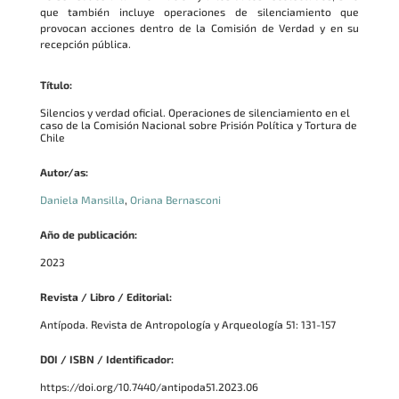
que también incluye operaciones de silenciamiento que
provocan acciones dentro de la Comisión de Verdad y en su
recepción pública.
Título:
Silencios y verdad oficial. Operaciones de silenciamiento en el
caso de la Comisión Nacional sobre Prisión Política y Tortura de
Chile
Autor/as:
Daniela Mansilla
,
Oriana Bernasconi
Año de publicación:
2023
Revista / Libro / Editorial:
Antípoda. Revista de Antropología y Arqueología 51: 131-157
DOI / ISBN / Identificador:
https://doi.org/10.7440/antipoda51.2023.06