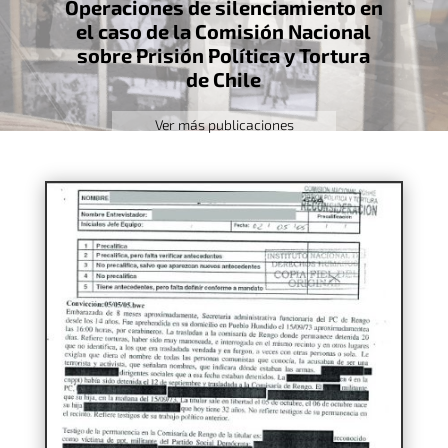
Operaciones de silenciamiento en
el caso de la Comisión Nacional
sobre Prisión Política y Tortura
de Chile
Ver más publicaciones