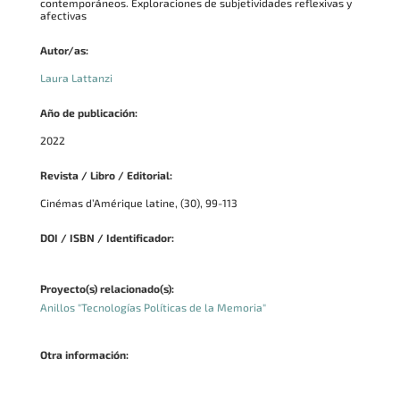
contemporáneos. Exploraciones de subjetividades reflexivas y
afectivas
Autor/as:
Laura Lattanzi
Año de publicación:
2022
Revista / Libro / Editorial:
Cinémas d’Amérique latine, (30), 99-113
DOI / ISBN / Identificador:
Proyecto(s) relacionado(s):
Anillos "Tecnologías Políticas de la Memoria"
Otra información: