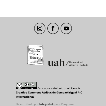
Esta obra está bajo una
Licencia
Creative Commons Atribución-CompartirIgual 4.0
Internacional
.
Desarrollado por
Integratek
para Programa