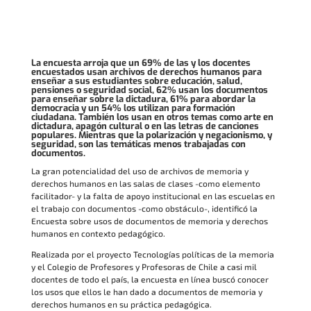
La encuesta arroja que un 69% de las y los docentes
encuestados usan archivos de derechos humanos para
enseñar a sus estudiantes sobre educación, salud,
pensiones o seguridad social, 62% usan los documentos
para enseñar sobre la dictadura, 61% para abordar la
democracia y un 54% los utilizan para formación
ciudadana. También los usan en otros temas como arte en
dictadura, apagón cultural o en las letras de canciones
populares. Mientras que la polarización y negacionismo, y
seguridad, son las temáticas menos trabajadas con
documentos.
La gran potencialidad del uso de archivos de memoria y
derechos humanos en las salas de clases -como elemento
facilitador- y la falta de apoyo institucional en las escuelas en
el trabajo con documentos -como obstáculo-, identificó la
Encuesta sobre usos de documentos de memoria y derechos
humanos en contexto pedagógico.
Realizada por el proyecto Tecnologías políticas de la memoria
y el Colegio de Profesores y Profesoras de Chile a casi mil
docentes de todo el país, la encuesta en línea buscó conocer
los usos que ellos le han dado a documentos de memoria y
derechos humanos en su práctica pedagógica.