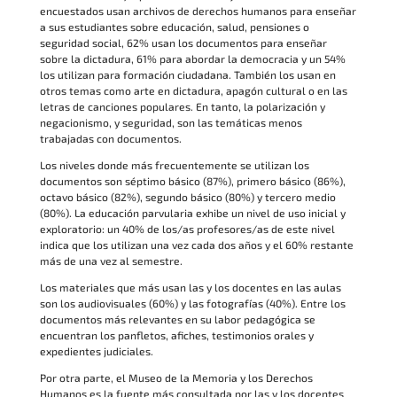
encuestados usan archivos de derechos humanos para enseñar
a sus estudiantes sobre educación, salud, pensiones o
seguridad social, 62% usan los documentos para enseñar
sobre la dictadura, 61% para abordar la democracia y un 54%
los utilizan para formación ciudadana. También los usan en
otros temas como arte en dictadura, apagón cultural o en las
letras de canciones populares. En tanto, la polarización y
negacionismo, y seguridad, son las temáticas menos
trabajadas con documentos.
Los niveles donde más frecuentemente se utilizan los
documentos son séptimo básico (87%), primero básico (86%),
octavo básico (82%), segundo básico (80%) y tercero medio
(80%). La educación parvularia exhibe un nivel de uso inicial y
exploratorio: un 40% de los/as profesores/as de este nivel
indica que los utilizan una vez cada dos años y el 60% restante
más de una vez al semestre.
Los materiales que más usan las y los docentes en las aulas
son los audiovisuales (60%) y las fotografías (40%). Entre los
documentos más relevantes en su labor pedagógica se
encuentran los panfletos, afiches, testimonios orales y
expedientes judiciales.
Por otra parte, el Museo de la Memoria y los Derechos
Humanos es la fuente más consultada por las y los docentes