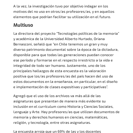
A la vez, la investigación tuvo por objetivo indagar en los
motivos del no uso en otros/as profesores/as, y en aquellos
elementos que podrían facilitar su utilización en el futuro.
Multiuso
La directora del proyecto “Tecnologías políticas de la memoria”
y académica de la Universidad Alberto Hurtado, Oriana
Bernasconi, señaló que “en Chile tenemos un gran y muy
diverso patrimonio documental sobre la época de la dictadura,
disponible para que todas las generaciones puedan conocer
ese período y formarse en el respecto irrestricto a la vida e
integridad de todo ser humano. Justamente, uno de los
principales hallazgos de esta encuesta es la valoración
positiva que los/as profesores/as del país hacen del uso de
estos documentos en la enseñanza, en particular, en el diseño
e implementación de clases expositivas y participativas”.
Agregó que el uso de los archivos va más allá de las
asignaturas que presentan de manera más evidente su
inclusión en el currículum como Historia y Ciencias Sociales,
Lenguaje y Arte. Hay profesores/as que utilizan documentos de
memoria y derechos humanos en ciencias, matemáticas,
religión, y tecnología, entre otras asignaturas.
La encuesta arroja que un 69% de las y los docentes