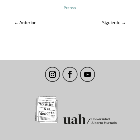
Prensa
←
Anterior
Siguiente
→