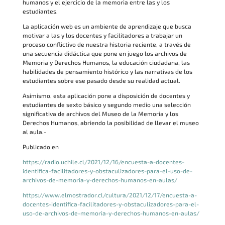
humanos y el ejercicio de la memoria entre las y los
estudiantes.
La aplicación web es un ambiente de aprendizaje que busca
motivar a las y los docentes y facilitadores a trabajar un
proceso conflictivo de nuestra historia reciente, a través de
una secuencia didáctica que pone en juego los archivos de
Memoria y Derechos Humanos, la educación ciudadana, las
habilidades de pensamiento histórico y las narrativas de los
estudiantes sobre ese pasado desde su realidad actual.
Asimismo, esta aplicación pone a disposición de docentes y
estudiantes de sexto básico y segundo medio una selección
significativa de archivos del Museo de la Memoria y los
Derechos Humanos, abriendo la posibilidad de llevar el museo
al aula.-
Publicado en
https://radio.uchile.cl/2021/12/16/encuesta-a-docentes-
identifica-facilitadores-y-obstaculizadores-para-el-uso-de-
archivos-de-memoria-y-derechos-humanos-en-aulas/
https://www.elmostrador.cl/cultura/2021/12/17/encuesta-a-
docentes-identifica-facilitadores-y-obstaculizadores-para-el-
uso-de-archivos-de-memoria-y-derechos-humanos-en-aulas/