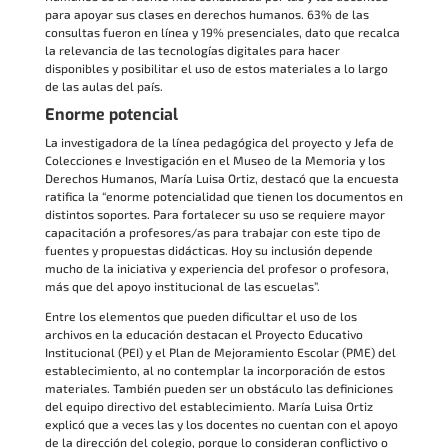
para apoyar sus clases en derechos humanos. 63% de las
consultas fueron en línea y 19% presenciales, dato que recalca
la relevancia de las tecnologías digitales para hacer
disponibles y posibilitar el uso de estos materiales a lo largo
de las aulas del país.
Enorme potencial
La investigadora de la línea pedagógica del proyecto y Jefa de
Colecciones e Investigación en el Museo de la Memoria y los
Derechos Humanos, María Luisa Ortiz, destacó que la encuesta
ratifica la “enorme potencialidad que tienen los documentos en
distintos soportes. Para fortalecer su uso se requiere mayor
capacitación a profesores/as para trabajar con este tipo de
fuentes y propuestas didácticas. Hoy su inclusión depende
mucho de la iniciativa y experiencia del profesor o profesora,
más que del apoyo institucional de las escuelas”.
Entre los elementos que pueden dificultar el uso de los
archivos en la educación destacan el Proyecto Educativo
Institucional (PEI) y el Plan de Mejoramiento Escolar (PME) del
establecimiento, al no contemplar la incorporación de estos
materiales. También pueden ser un obstáculo las definiciones
del equipo directivo del establecimiento. María Luisa Ortiz
explicó que a veces las y los docentes no cuentan con el apoyo
de la dirección del colegio, porque lo consideran conflictivo o