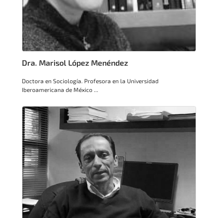
Dra. Marisol López Menéndez
Doctora en Sociología. Profesora en la Universidad
Iberoamericana de México ...