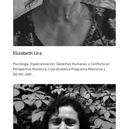
Elizabeth Lira
Psicóloga. Especialización: Derechos Humanos y Conflicto en
Perspectiva Histórica. Coordinadora Programa Memoria y
DD.HH. UAH ...