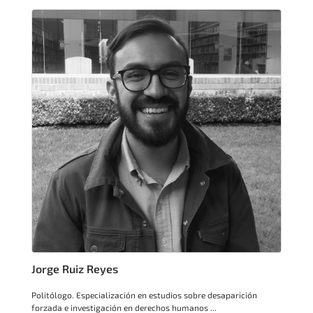
Jorge Ruiz Reyes
Politólogo. Especialización en estudios sobre desaparición
forzada e investigación en derechos humanos ...