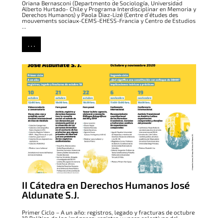
Oriana Bernasconi (Departmento de Sociología, Universidad
Alberto Hurtado- Chile y Programa Interdisciplinar en Memoria y
Derechos Humanos) y Paola Diaz-Lizé (Centre d’études des
mouvements sociaux-CEMS-EHESS-Francia y Centro de Estudios
...
. . .
II Cátedra en Derechos Humanos José
Aldunate S.J.
Primer Ciclo – A un año: registros, legado y fracturas de octubre
18 Política de las imágenes: registro y voces colectivas del