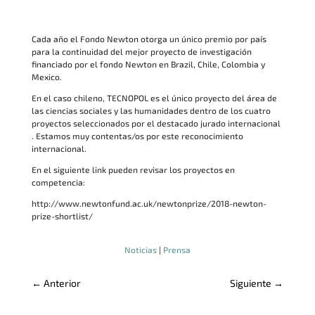
Cada año el Fondo Newton otorga un único premio por país
para la continuidad del mejor proyecto de investigación
financiado por el fondo Newton en Brazil, Chile, Colombia y
Mexico.
En el caso chileno, TECNOPOL es el único proyecto del área de
las ciencias sociales y las humanidades dentro de los cuatro
proyectos seleccionados por el destacado jurado internacional
. Estamos muy contentas/os por este reconocimiento
internacional.
En el siguiente link pueden revisar los proyectos en
competencia:
http://www.newtonfund.ac.uk/newtonprize/2018-newton-
prize-shortlist/
Noticias
|
Prensa
←
Anterior
Siguiente
→