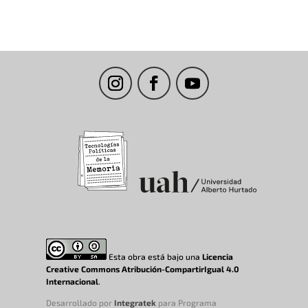
Esta obra está bajo una
Licencia
Creative Commons Atribución-CompartirIgual 4.0
Internacional
.
Desarrollado por
Integratek
para Programa