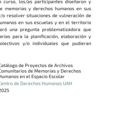
 curso, los/as participantes diseñaron y
s de memorias y derechos humanos en sus
 y/o resolver situaciones de vulneración de
umanos en sus escuelas y en el territorio
aboró una pregunta problematizadora que
arias para la planificación, elaboración y
olectivos y/o individuales que pudieran
Catálogo de Proyectos de Archivos
Comunitarios de Memorias y Derechos
Humanos en el Espacio Escolar
Centro de Derechos Humanos UAH
2025