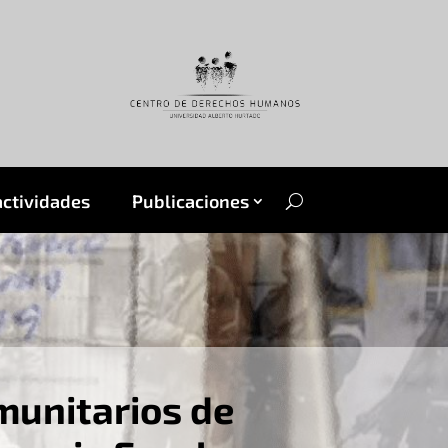
actividades
Publicaciones
munitarios de