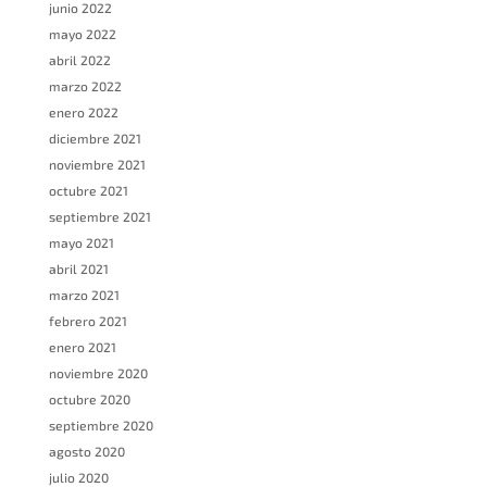
junio 2022
mayo 2022
abril 2022
marzo 2022
enero 2022
diciembre 2021
noviembre 2021
octubre 2021
septiembre 2021
mayo 2021
abril 2021
marzo 2021
febrero 2021
enero 2021
noviembre 2020
octubre 2020
septiembre 2020
agosto 2020
julio 2020