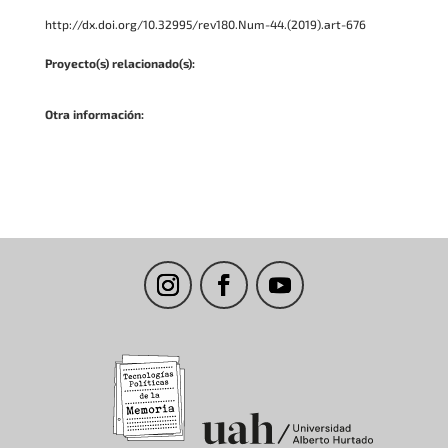
http://dx.doi.org/10.32995/rev180.Num-44.(2019).art-676
Proyecto(s) relacionado(s):
Otra información: