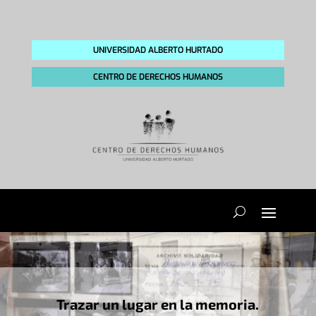
UNIVERSIDAD ALBERTO HURTADO
CENTRO DE DERECHOS HUMANOS
Trazar un lugar en la memoria.