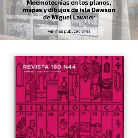
Mnemotecnias en los planos,
mapas y dibujos de isla Dawson
de Miguel Lawner
Ver más publicaciones