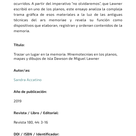
ocurridos. A partir del imperativo “no olvidaremos”, que Lawner
escribió en uno de los planos, este ensayo analiza la compleja
trama gráfica de esos materiales a la luz de las antiguas
técnicas del ars memoriae y revela su función como
dispositivos que elaboran, registran y ordenan contenidos de la
memoria.
Título:
Trazar un lugar en la memoria. Mnemotecnias en los planos,
mapas y dibujos de isla Dawson de Miguel Lawner
Autor/as:
Sandra Accatino
Año de publicación:
2019
Revista / Libro / Editorial:
Revista 180, 44: 3-16
DOI / ISBN / Identificador: