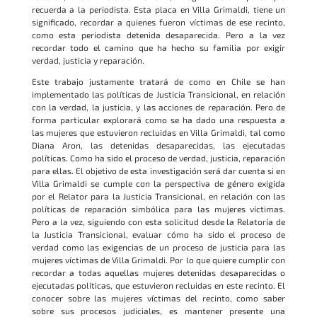
recuerda a la periodista. Esta placa en Villa Grimaldi, tiene un
significado, recordar a quienes fueron víctimas de ese recinto,
como esta periodista detenida desaparecida. Pero a la vez
recordar todo el camino que ha hecho su familia por exigir
verdad, justicia y reparación.
Este trabajo justamente tratará de como en Chile se han
implementado las políticas de Justicia Transicional, en relación
con la verdad, la justicia, y las acciones de reparación. Pero de
forma particular explorará como se ha dado una respuesta a
las mujeres que estuvieron recluidas en Villa Grimaldi, tal como
Diana Aron, las detenidas desaparecidas, las ejecutadas
políticas. Como ha sido el proceso de verdad, justicia, reparación
para ellas.
El objetivo de esta investigación será dar cuenta si en
Villa Grimaldi se cumple con la perspectiva de género exigida
por el Relator para la Justicia Transicional, en relación con las
políticas de reparación simbólica para las mujeres víctimas.
Pero a la vez, siguiendo con esta solicitud desde la Relatoría de
la Justicia Transicional, evaluar cómo ha sido el proceso de
verdad como las exigencias de un proceso de justicia para las
mujeres víctimas de Villa Grimaldi. Por lo que quiere cumplir con
recordar a todas aquellas mujeres detenidas desaparecidas o
ejecutadas políticas, que estuvieron recluidas en este recinto. El
conocer sobre las mujeres víctimas del recinto, como saber
sobre sus procesos judiciales, es mantener presente una