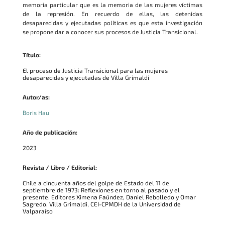
memoria particular que es la memoria de las mujeres víctimas
de la represión. En recuerdo de ellas, las detenidas
desaparecidas y ejecutadas políticas es que esta investigación
se propone dar a conocer sus procesos de Justicia Transicional.
Título:
El proceso de Justicia Transicional para las mujeres
desaparecidas y ejecutadas de Villa Grimaldi
Autor/as:
Boris Hau
Año de publicación:
2023
Revista / Libro / Editorial:
Chile a cincuenta años del golpe de Estado del 11 de
septiembre de 1973: Reflexiones en torno al pasado y el
presente. Editores Ximena Faúndez, Daniel Rebolledo y Omar
Sagredo. Villa Grimaldi, CEI-CPMDH de la Universidad de
Valparaíso