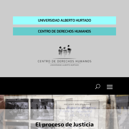
UNIVERSIDAD ALBERTO HURTADO
CENTRO DE DERECHOS HUMANOS
El proceso de Justicia