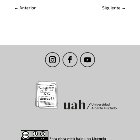
←
Anterior
Siguiente
→
Esta obra está bajo una
Licencia