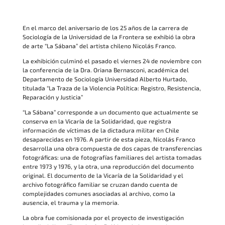
En el marco del aniversario de los 25 años de la carrera de
Sociología de la Universidad de la Frontera se exhibió la obra
de arte “La Sábana” del artista chileno Nicolás Franco.
La exhibición culminó el pasado el viernes 24 de noviembre con
la conferencia de la Dra. Oriana Bernasconi, académica del
Departamento de Sociología Universidad Alberto Hurtado,
titulada “La Traza de la Violencia Política: Registro, Resistencia,
Reparación y Justicia”
“La Sábana” corresponde a un documento que actualmente se
conserva en la Vicaría de la Solidaridad, que registra
información de víctimas de la dictadura militar en Chile
desaparecidas en 1976. A partir de esta pieza, Nicolás Franco
desarrolla una obra compuesta de dos capas de transferencias
fotográficas: una de fotografías familiares del artista tomadas
entre 1973 y 1976, y la otra, una reproducción del documento
original. El documento de la Vicaría de la Solidaridad y el
archivo fotográfico familiar se cruzan dando cuenta de
complejidades comunes asociadas al archivo, como la
ausencia, el trauma y la memoria.
La obra fue comisionada por el proyecto de investigación