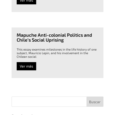
Ver más
Mapuche Anti-colonial Politics and
Chile’s Social Uprising
This essay examines milestones in the life history of one
subject, Mauricio Lepin, and his involvement in the
Chilean social
Ver más