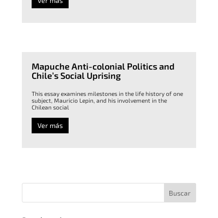
Ver más
Mapuche Anti-colonial Politics and
Chile’s Social Uprising
This essay examines milestones in the life history of one
subject, Mauricio Lepin, and his involvement in the
Chilean social
Ver más