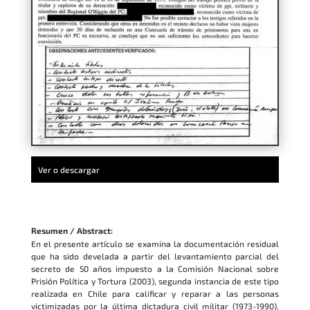
Ver o descargar
Resumen / Abstract:
En el presente artículo se examina la documentación residual
que ha sido develada a partir del levantamiento parcial del
secreto de 50 años impuesto a la Comisión Nacional sobre
Prisión Política y Tortura (2003), segunda instancia de este tipo
realizada en Chile para calificar y reparar a las personas
victimizadas por la última dictadura civil militar (1973-1990).