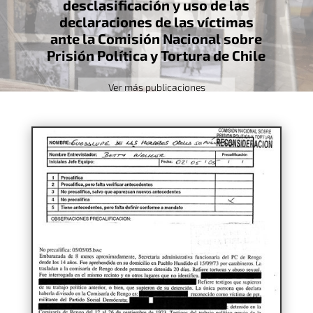
desclasificación y uso de las
declaraciones de las víctimas
ante la Comisión Nacional sobre
Prisión Política y Tortura de Chile
Ver más publicaciones