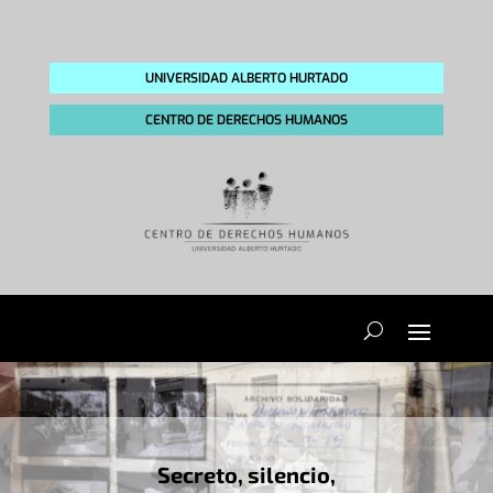
UNIVERSIDAD ALBERTO HURTADO
CENTRO DE DERECHOS HUMANOS
Secreto, silencio,