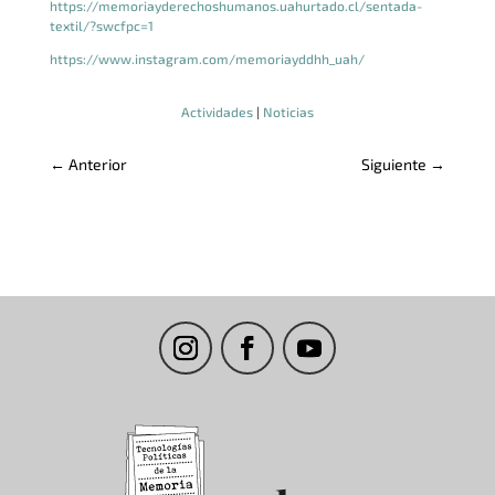
https://memoriayderechoshumanos.uahurtado.cl/sentada-
textil/?swcfpc=1
https://www.instagram.com/memoriayddhh_uah/
Actividades
|
Noticias
←
Anterior
Siguiente
→