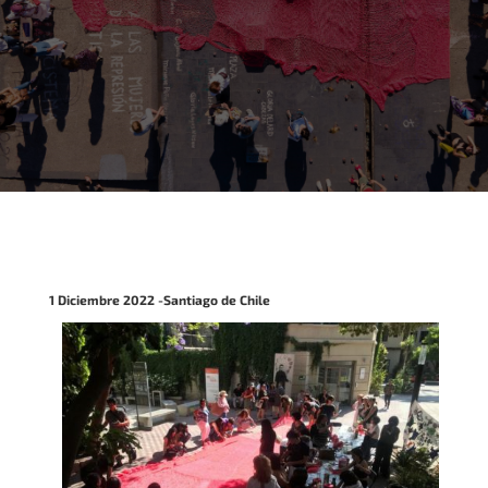
1 Diciembre 2022 -Santiago de Chile