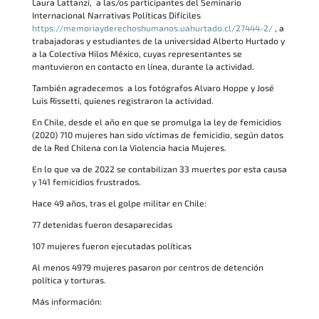
Laura Lattanzi, a las/os participantes del Seminario
Internacional Narrativas Políticas Difíciles
https://memoriayderechoshumanos.uahurtado.cl/27444-2/
, a
trabajadoras y estudiantes de la universidad Alberto Hurtado y
a la Colectiva Hilos México, cuyas representantes se
mantuvieron en contacto en línea, durante la actividad.
También agradecemos a los fotógrafos Alvaro Hoppe y José
Luis Rissetti, quienes registraron la actividad.
En Chile, desde el año en que se promulga la ley de femicidios
(2020) 710 mujeres han sido víctimas de femicidio, según datos
de la Red Chilena con la Violencia hacia Mujeres.
En lo que va de 2022 se contabilizan 33 muertes por esta causa
y 141 femicidios frustrados.
Hace 49 años, tras el golpe militar en Chile:
77 detenidas fueron desaparecidas
107 mujeres fueron ejecutadas políticas
Al menos 4979 mujeres pasaron por centros de detención
política y torturas.
Más información: