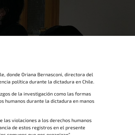
le, donde Oriana Bernasconi, directora del
ncia política durante la dictadura en Chile.
azgos de la investigación como las formas
echos humanos durante la dictadura en manos
de las violaciones a los derechos humanos
ancia de estos registros en el presente
pios comunes que nos organizan”.