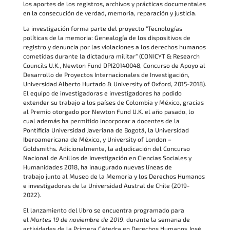
los aportes de los registros, archivos y prácticas documentales
en la consecución de verdad, memoria, reparación y justicia.
La investigación forma parte del proyecto “Tecnologías
políticas de la memoria: Genealogía de los dispositivos de
registro y denuncia por las violaciones a los derechos humanos
cometidas durante la dictadura militar” (CONICYT & Research
Councils U.K., Newton Fund DPI20140048, Concurso de Apoyo al
Desarrollo de Proyectos Internacionales de Investigación,
Universidad Alberto Hurtado & University of Oxford, 2015-2018).
El equipo de investigadoras e investigadores ha podido
extender su trabajo a los países de Colombia y México, gracias
al Premio otorgado por Newton Fund U.K. el año pasado, lo
cual además ha permitido incorporar a docentes de la
Pontificia Universidad Javeriana de Bogotá, la Universidad
Iberoamericana de México, y University of London –
Goldsmiths. Adicionalmente, la adjudicación del Concurso
Nacional de Anillos de Investigación en Ciencias Sociales y
Humanidades 2018, ha inaugurado nuevas líneas de
trabajo junto al Museo de la Memoria y los Derechos Humanos
e investigadoras de la Universidad Austral de Chile (2019-
2022).
El lanzamiento del libro se encuentra programado para
el
Martes 19 de noviembre de 2019
, durante la semana de
actividades de la Primera Cátedra en Derechos Humanos José