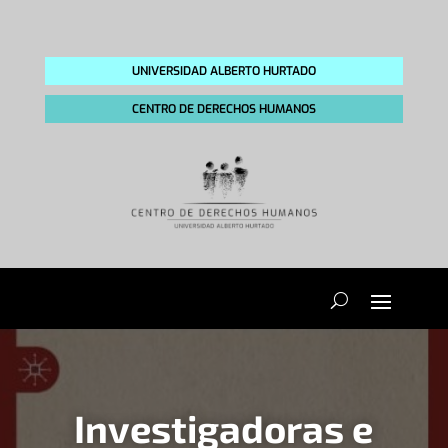
UNIVERSIDAD ALBERTO HURTADO
CENTRO DE DERECHOS HUMANOS
Investigadoras e