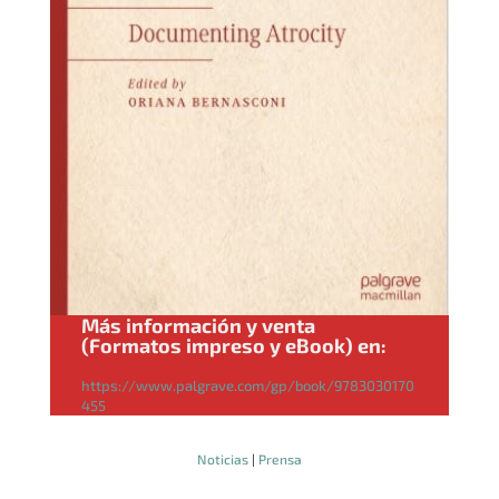
Más información y venta
(Formatos impreso y eBook) en:
https://www.palgrave.com/gp/book/9783030170
455
Noticias
|
Prensa