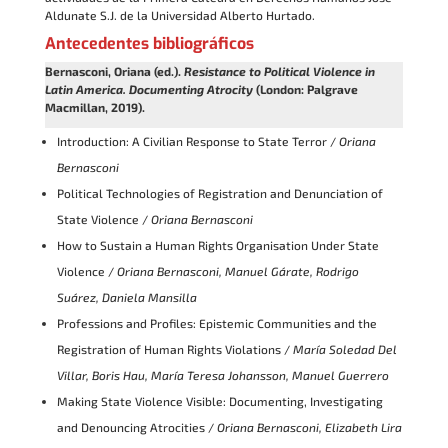
Aldunate S.J. de la Universidad Alberto Hurtado.
Antecedentes bibliográficos
Bernasconi, Oriana (ed.).
Resistance to Political Violence in
Latin America. Documenting Atrocity
(London: Palgrave
Macmillan, 2019).
Introduction: A Civilian Response to State Terror /
Oriana
Bernasconi
Political Technologies of Registration and Denunciation of
State Violence /
Oriana Bernasconi
How to Sustain a Human Rights Organisation Under State
Violence /
Oriana Bernasconi, Manuel Gárate, Rodrigo
Suárez, Daniela Mansilla
Professions and Profiles: Epistemic Communities and the
Registration of Human Rights Violations /
María Soledad Del
Villar, Boris Hau, María Teresa Johansson, Manuel Guerrero
Making State Violence Visible: Documenting, Investigating
and Denouncing Atrocities /
Oriana Bernasconi, Elizabeth Lira