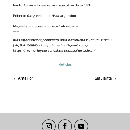
Paulo Abrão – Ex secretario ejecutivo de la CIDH
Roberto Gargarella – Jurista argentino
Magdalena Correa – Jurista Colombiana
——
Más información y contacto para entrevistas:
Tanya Hirsch /
(56) 936768945 / tanya.h.medina@gmail.com /
https://memoriayderechoshumanos.uahurtado.cl/
Noticias
←
Anterior
Siguiente
→