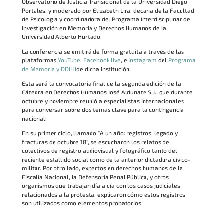
Observatorio de Justicia Transicional de la Universidad Diego
Portales, y moderado por Elizabeth Lira, decana de la Facultad
de Psicología y coordinadora del Programa Interdisciplinar de
Investigación en Memoria y Derechos Humanos de la
Universidad Alberto Hurtado.
La conferencia se emitirá de forma gratuita a través de las
plataformas
YouTube
,
Facebook live
, e
Instagram
del
Programa
de Memoria y DDHH
de dicha institución.
Esta será la convocatoria final de la segunda edición de la
Cátedra en Derechos Humanos José Aldunate S.J., que durante
octubre y noviembre reunió a especialistas internacionales
para conversar sobre dos temas clave para la contingencia
nacional:
En su primer ciclo, llamado “A un año: registros, legado y
fracturas de octubre 18”, se escucharon los relatos de
colectivos de registro audiovisual y fotográfico tanto del
reciente estallido social como de la anterior dictadura cívico-
militar. Por otro lado, expertos en derechos humanos de la
Fiscalía Nacional, la Defensoría Penal Pública, y otros
organismos que trabajan día a día con los casos judiciales
relacionados a la protesta, explicaron cómo estos registros
son utilizados como elementos probatorios.