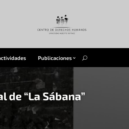
actividades
Publicaciones
al de “La Sábana”