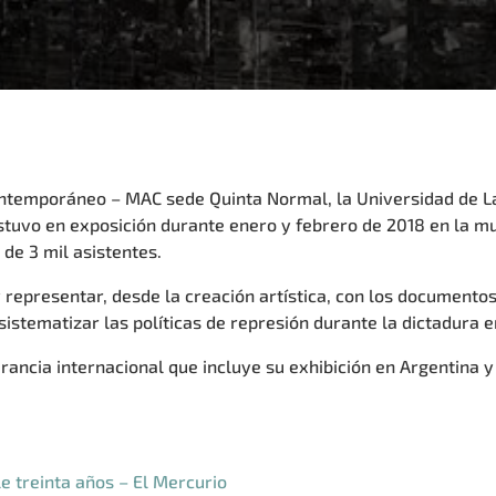
ontemporáneo – MAC sede Quinta Normal, la Universidad de L
tuvo en exposición durante enero y febrero de 2018 en la m
de 3 mil asistentes.
y representar, desde la creación artística, con los document
istematizar las políticas de represión durante la dictadura e
erancia internacional que incluye su exhibición en Argentina
e treinta años – El Mercurio