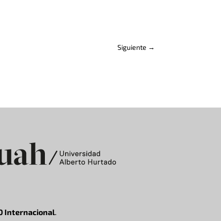
Siguiente
→
0 Internacional
.