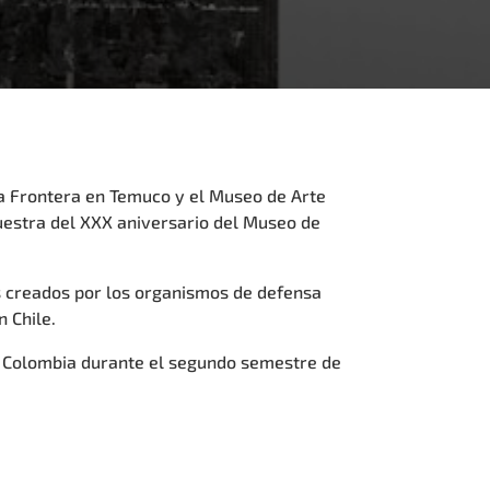
a Frontera en Temuco y el Museo de Arte
uestra del XXX aniversario del Museo de
os creados por los organismos de defensa
n Chile.
 y Colombia durante el segundo semestre de