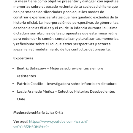
La mesa tiene como objetivo presentar y dialogar con aquellas
memorias sobre el pasado reciente de la sociedad chilena que
han permanecido silenciadas y con aquellos modos de
construir experiencias vitales que han quedado excluidos de la
historia oficial. La incorporación de perspectivas de género, las
desobediencias filiales y el rol de la infancia durante la última
dictadura son algunas de las propuestas que esta mesa reúne
para extender lo común, complejizar y pluralizar las memorias,
y reflexionar sobre el rol que estas perspectivas y actores
juegan en el modelamiento de los conflictos del presente.
Expositoras
Beatriz Bataszew – Mujeres sobrevivientes siempre
resistentes
Patricia Castillo – Investigadora sobre infancia en dictadura
Leslie Araneda Muñoz – Colectivo Historias Desobedientes
Chile
Moderadora
:María Luisa Ortiz
Ver aquí:
https://www.youtube.com/watch?
v=OYkBf2H6OHI&t=9s