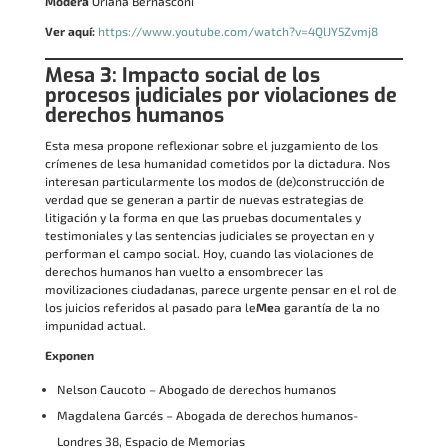
Modera
Oriana Bernasconi
Ver aquí:
https://www.youtube.com/watch?v=4QlJY5Zvmj8
Mesa 3: Impacto social de los
procesos judiciales por violaciones de
derechos humanos
Esta mesa propone reflexionar sobre el juzgamiento de los
crímenes de lesa humanidad cometidos por la dictadura. Nos
interesan particularmente los modos de (de)construcción de
verdad que se generan a partir de nuevas estrategias de
litigación y la forma en que las pruebas documentales y
testimoniales y las sentencias judiciales se proyectan en y
performan el campo social. Hoy, cuando las violaciones de
derechos humanos han vuelto a ensombrecer las
movilizaciones ciudadanas, parece urgente pensar en el rol de
los juicios referidos al pasado para le
Me
a garantía de la no
impunidad actual.
Exponen
Nelson Caucoto – Abogado de derechos humanos
Magdalena Garcés – Abogada de derechos humanos-
Londres 38, Espacio de Memorias