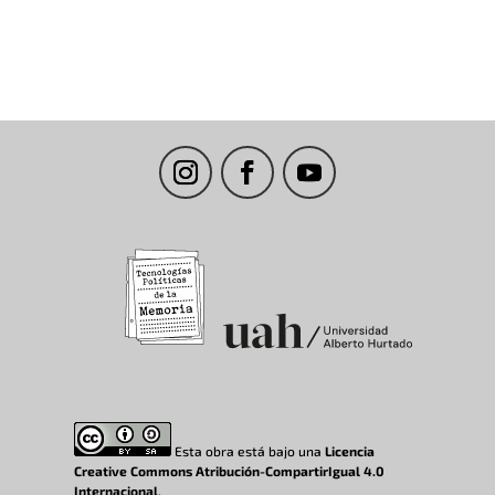
Esta obra está bajo una
Licencia
Creative Commons Atribución-CompartirIgual 4.0
Internacional
.