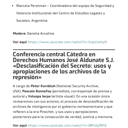
Marcela Perelman – Coordinadora del equipo de Seguridad y
Violencia Institucional del Centro de Estudios Legales y
Sociales, Argentina
Modera:
Daniela Accatino
Ver aquí:
https://www.youtube.com/watch?v=3nipLhnhy5I
Conferencia central Cátedra en
Derechos Humanos José Aldunate S.J.
«Desclasificación del Secreto: usos y
apropiaciones de los archivos de la
represión»
A cargo de
Peter Kornbluh
(National Security Archive,
USA),
Pascale Bonnefoy
(periodista, corresponsal de prensa y
autora) y
Voluspa Jarpa
(artista visual). En una ocasión única
revisaremos con sus actores, el proceso de desclasificación de
archivos de inteligencia por el gobierno norteamericano y que
refieren a la era Pinochet, y sus usos y apropiaciones
posteriores para la consecución de verdad, justicia y memoria.
Ver aquí:
https://www.youtube.com/watch?v=lBPL0yfRftE