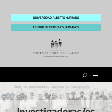
UNIVERSIDAD ALBERTO HURTADO
CENTRO DE DERECHOS HUMANOS
Investigadoras/es