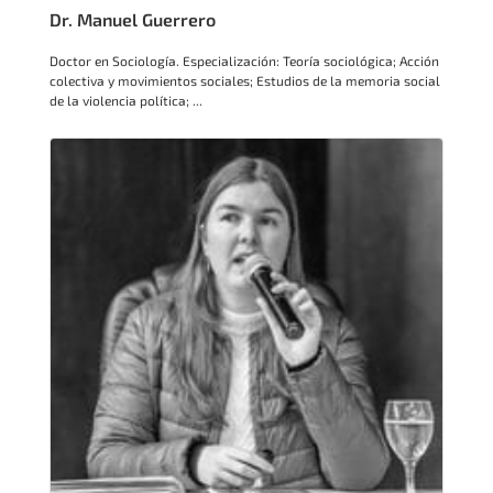
Dr. Manuel Guerrero
Doctor en Sociología. Especialización: Teoría sociológica; Acción
colectiva y movimientos sociales; Estudios de la memoria social
de la violencia política; ...