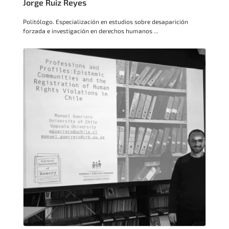
Jorge Ruiz Reyes
Politólogo. Especialización en estudios sobre desaparición
forzada e investigación en derechos humanos ...