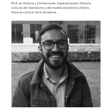
Ph.D. en Historia y Civilizaciones. Especialización: Historia
cultural del liberalismo y del modelo económico chileno;
Historia cultural de la dictadura ...