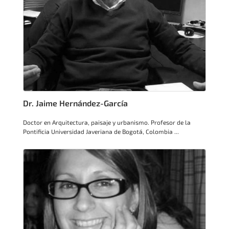
Dr. Jaime Hernández-García
Doctor en Arquitectura, paisaje y urbanismo. Profesor de la
Pontificia Universidad Javeriana de Bogotá, Colombia ...