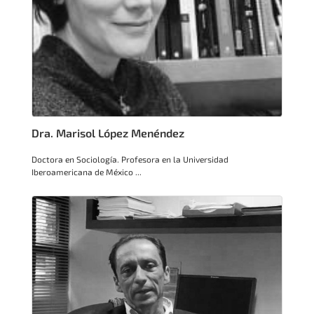
Dra. Marisol López Menéndez
Doctora en Sociología. Profesora en la Universidad
Iberoamericana de México ...