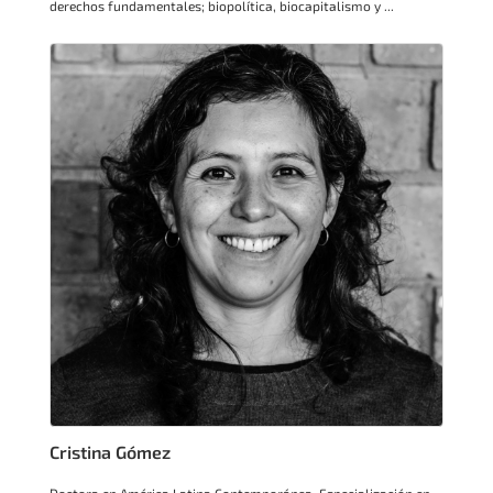
derechos fundamentales; biopolítica, biocapitalismo y ...
Cristina Gómez
Doctora en América Latina Contemporánea. Especialización en