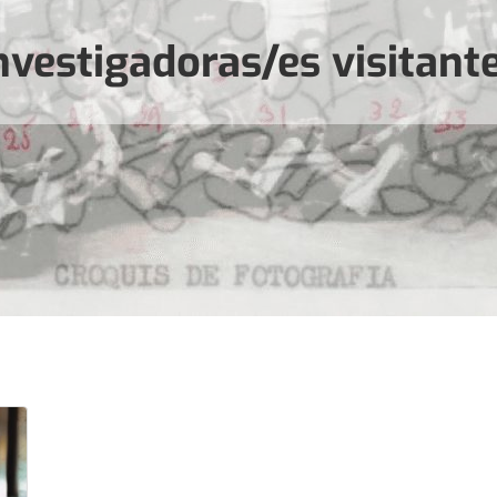
nvestigadoras/es visitant