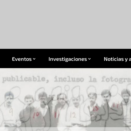
Eventos
Investigaciones
Noticias y 